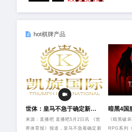
hot棋牌产品
世体：皇马不急于确定新帅，弗洛伦蒂诺没有和任何潜在候选人接触
来源：直播吧 直播吧5月2日讯 《世
《暗黑破坏
界体育报》报道，皇马不急着确定新
RPG系列