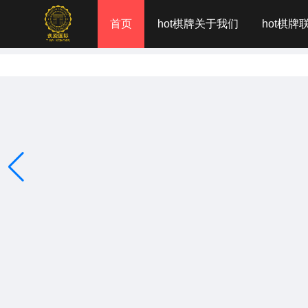
首页
hot棋牌关于我们
hot棋牌
柬埔