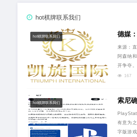
hot棋牌联系我们
hot棋牌联系我们
来源：直播
阿森纳和
开争夺。这
167
索尼确
hot棋牌联系我们
Play
有意为之
字版游戏