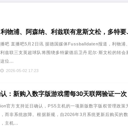
德媒：利物浦、
吧 直播吧5月2日讯 据德国媒体Fussballdaten报道，利物浦
利兹联三支英超球队将围绕多特蒙德后卫丹尼尔·斯文松的转会
位...
2026-05-02 17:23
认：新购入数字版游戏需每30天联网验证一次
Station官方支持近日确认，PS5主机的一项新版数字版权管理政策
，而非系统故障。根据新规，自2026年3月系统更新后购买的
，主机...